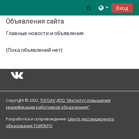
Перейти к основному содержанию
Изменить данн
Вход
Объявления сайта
Главные новости и объявления
(Пока объявлений нет)
Copyright © 2022
,
ТОГОАУ ДПО "Институт повышения
квалификации работников образования"
Разработка и сопровождение:
Центр дистанционного
образования ТОИПКРО