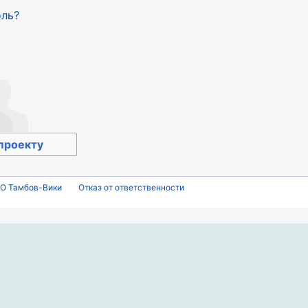
оль?
проекту
О Тамбов-Вики
Отказ от ответственности