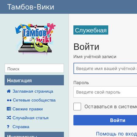
Тамбов-Вики
Служебная
Войти
Имя учётной записи
Навигация
Пароль
Заглавная страница
●● Сетевые сообщества
Оставаться в систем
Свежие правки
Случайная статья
Войти
Справка
Помощь по вход
Инструменты